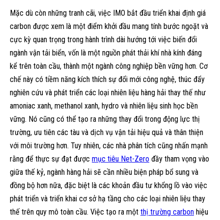
Mặc dù còn những tranh cãi, việc IMO bắt đầu triển khai định giá
carbon được xem là một điểm khởi đầu mang tính bước ngoặt và
cực kỳ quan trọng trong hành trình dài hướng tới việc biến đổi
ngành vận tải biển, vốn là một nguồn phát thải khí nhà kính đáng
kể trên toàn cầu, thành một ngành công nghiệp bền vững hơn. Cơ
chế này có tiềm năng kích thích sự đổi mới công nghệ, thúc đẩy
nghiên cứu và phát triển các loại nhiên liệu hàng hải thay thế như
amoniac xanh, methanol xanh, hydro và nhiên liệu sinh học bền
vững. Nó cũng có thể tạo ra những thay đổi trong động lực thị
trường, ưu tiên các tàu và dịch vụ vận tải hiệu quả và thân thiện
với môi trường hơn. Tuy nhiên, các nhà phân tích cũng nhấn mạnh
rằng để thực sự đạt được
mục tiêu Net-Zero
đầy tham vọng vào
giữa thế kỷ, ngành hàng hải sẽ cần nhiều biện pháp bổ sung và
đồng bộ hơn nữa, đặc biệt là các khoản đầu tư khổng lồ vào việc
phát triển và triển khai cơ sở hạ tầng cho các loại nhiên liệu thay
thế trên quy mô toàn cầu. Việc tạo ra một
thị trường carbon
hiệu