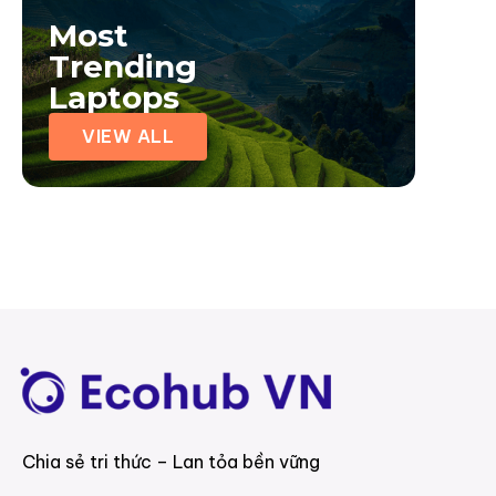
Most
Trending
Laptops
VIEW ALL
Chia sẻ tri thức – Lan tỏa bền vững