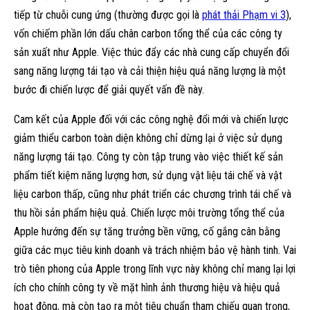
tiếp từ chuỗi cung ứng (thường được gọi là
phát thải Phạm vi 3
),
vốn chiếm phần lớn dấu chân carbon tổng thể của các công ty
sản xuất như Apple. Việc thúc đẩy các nhà cung cấp chuyển đổi
sang năng lượng tái tạo và cải thiện hiệu quả năng lượng là một
bước đi chiến lược để giải quyết vấn đề này.
Cam kết của Apple đối với các công nghệ đổi mới và chiến lược
giảm thiểu carbon toàn diện không chỉ dừng lại ở việc sử dụng
năng lượng tái tạo. Công ty còn tập trung vào việc thiết kế sản
phẩm tiết kiệm năng lượng hơn, sử dụng vật liệu tái chế và vật
liệu carbon thấp, cũng như phát triển các chương trình tái chế và
thu hồi sản phẩm hiệu quả. Chiến lược môi trường tổng thể của
Apple hướng đến sự tăng trưởng bền vững, cố gắng cân bằng
giữa các mục tiêu kinh doanh và trách nhiệm bảo vệ hành tinh. Vai
trò tiên phong của Apple trong lĩnh vực này không chỉ mang lại lợi
ích cho chính công ty về mặt hình ảnh thương hiệu và hiệu quả
hoạt động, mà còn tạo ra một tiêu chuẩn tham chiếu quan trọng,