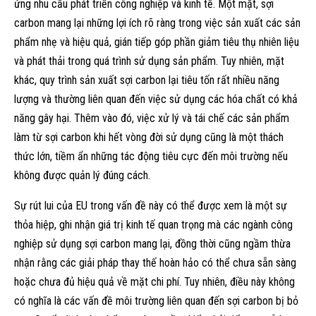
ứng nhu cầu phát triển công nghiệp và kinh tế. Một mặt, sợi
carbon mang lại những lợi ích rõ ràng trong việc sản xuất các sản
phẩm nhẹ và hiệu quả, gián tiếp góp phần giảm tiêu thụ nhiên liệu
và phát thải trong quá trình sử dụng sản phẩm. Tuy nhiên, mặt
khác, quy trình sản xuất sợi carbon lại tiêu tốn rất nhiều năng
lượng và thường liên quan đến việc sử dụng các hóa chất có khả
năng gây hại. Thêm vào đó, việc xử lý và tái chế các sản phẩm
làm từ sợi carbon khi hết vòng đời sử dụng cũng là một thách
thức lớn, tiềm ẩn những tác động tiêu cực đến môi trường nếu
không được quản lý đúng cách.
Sự rút lui của EU trong vấn đề này có thể được xem là một sự
thỏa hiệp, ghi nhận giá trị kinh tế quan trọng mà các ngành công
nghiệp sử dụng sợi carbon mang lại, đồng thời cũng ngầm thừa
nhận rằng các giải pháp thay thế hoàn hảo có thể chưa sẵn sàng
hoặc chưa đủ hiệu quả về mặt chi phí. Tuy nhiên, điều này không
có nghĩa là các vấn đề môi trường liên quan đến sợi carbon bị bỏ