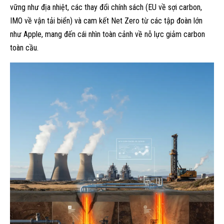
vững như địa nhiệt, các thay đổi chính sách (EU về sợi carbon,
IMO về vận tải biển) và cam kết Net Zero từ các tập đoàn lớn
như Apple, mang đến cái nhìn toàn cảnh về nỗ lực giảm carbon
toàn cầu.