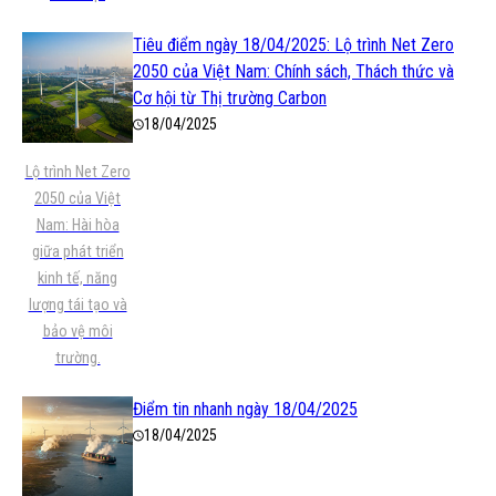
Tiêu điểm ngày 18/04/2025: Lộ trình Net Zero
2050 của Việt Nam: Chính sách, Thách thức và
Cơ hội từ Thị trường Carbon
18/04/2025
Lộ trình Net Zero
2050 của Việt
Nam: Hài hòa
giữa phát triển
kinh tế, năng
lượng tái tạo và
bảo vệ môi
trường.
Điểm tin nhanh ngày 18/04/2025
18/04/2025