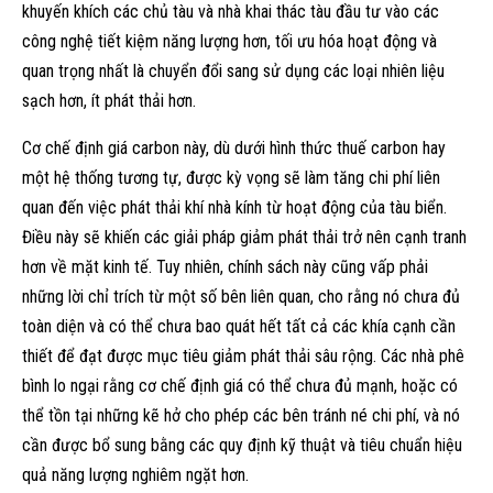
khuyến khích các chủ tàu và nhà khai thác tàu đầu tư vào các
công nghệ tiết kiệm năng lượng hơn, tối ưu hóa hoạt động và
quan trọng nhất là chuyển đổi sang sử dụng các loại nhiên liệu
sạch hơn, ít phát thải hơn.
Cơ chế định giá carbon này, dù dưới hình thức thuế carbon hay
một hệ thống tương tự, được kỳ vọng sẽ làm tăng chi phí liên
quan đến việc phát thải khí nhà kính từ hoạt động của tàu biển.
Điều này sẽ khiến các giải pháp giảm phát thải trở nên cạnh tranh
hơn về mặt kinh tế. Tuy nhiên, chính sách này cũng vấp phải
những lời chỉ trích từ một số bên liên quan, cho rằng nó chưa đủ
toàn diện và có thể chưa bao quát hết tất cả các khía cạnh cần
thiết để đạt được mục tiêu giảm phát thải sâu rộng. Các nhà phê
bình lo ngại rằng cơ chế định giá có thể chưa đủ mạnh, hoặc có
thể tồn tại những kẽ hở cho phép các bên tránh né chi phí, và nó
cần được bổ sung bằng các quy định kỹ thuật và tiêu chuẩn hiệu
quả năng lượng nghiêm ngặt hơn.