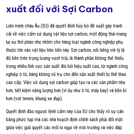
xuất đối với Sợi Carbon
Liên minh châu Âu (EU) đã quyết định hủy bỏ đề xuất gây tranh
cãi về việc cấm sử dụng vật liệu sợi carbon, một động thái mang
lại sự thở phào nhẹ nhõm cho hàng loạt ngành công nghiệp phụ
thuộc lớn vào vật liệu tiên tiến này. Sợi carbon, nổi tiếng với tỷ lệ
độ bền trên trọng lượng vượt trội, là thành phần không thể thiếu
trong nhiều lĩnh vực sản xuất đòi hỏi hiệu suất cao, từ ngành công
nghiệp ô tô, hàng không vũ trụ cho đến sản xuất thiết bị thể thao
cao cấp. Việc sử dụng sợi carbon giúp tạo ra các sản phẩm nhẹ
hơn, tiết kiệm năng lượng hơn (ví dụ như ô tô, máy bay) và bền bỉ
hơn (vợt tennis, khung xe đạp).
Quyết định đảo ngược lệnh cấm này của EU cho thấy rõ sự cân
bằng phức tạp mà các nhà hoạch định chính sách phải đối mặt
giữa việc giải quyết các mối lo ngại về môi trường và việc đáp