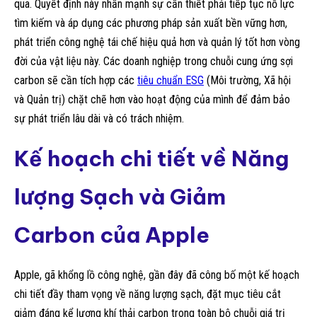
qua. Quyết định này nhấn mạnh sự cần thiết phải tiếp tục nỗ lực
tìm kiếm và áp dụng các phương pháp sản xuất bền vững hơn,
phát triển công nghệ tái chế hiệu quả hơn và quản lý tốt hơn vòng
đời của vật liệu này. Các doanh nghiệp trong chuỗi cung ứng sợi
carbon sẽ cần tích hợp các
tiêu chuẩn ESG
(Môi trường, Xã hội
và Quản trị) chặt chẽ hơn vào hoạt động của mình để đảm bảo
sự phát triển lâu dài và có trách nhiệm.
Kế hoạch chi tiết về Năng
lượng Sạch và Giảm
Carbon của Apple
Apple, gã khổng lồ công nghệ, gần đây đã công bố một kế hoạch
chi tiết đầy tham vọng về năng lượng sạch, đặt mục tiêu cắt
giảm đáng kể lượng khí thải carbon trong toàn bộ chuỗi giá trị