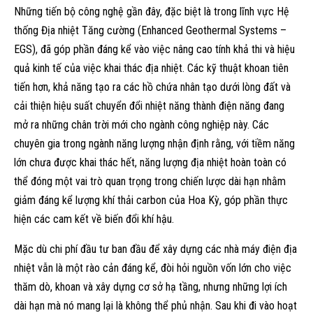
Những tiến bộ công nghệ gần đây, đặc biệt là trong lĩnh vực Hệ
thống Địa nhiệt Tăng cường (Enhanced Geothermal Systems –
EGS), đã góp phần đáng kể vào việc nâng cao tính khả thi và hiệu
quả kinh tế của việc khai thác địa nhiệt. Các kỹ thuật khoan tiên
tiến hơn, khả năng tạo ra các hồ chứa nhân tạo dưới lòng đất và
cải thiện hiệu suất chuyển đổi nhiệt năng thành điện năng đang
mở ra những chân trời mới cho ngành công nghiệp này. Các
chuyên gia trong ngành năng lượng nhận định rằng, với tiềm năng
lớn chưa được khai thác hết, năng lượng địa nhiệt hoàn toàn có
thể đóng một vai trò quan trọng trong chiến lược dài hạn nhằm
giảm đáng kể lượng khí thải carbon của Hoa Kỳ, góp phần thực
hiện các cam kết về biến đổi khí hậu.
Mặc dù chi phí đầu tư ban đầu để xây dựng các nhà máy điện địa
nhiệt vẫn là một rào cản đáng kể, đòi hỏi nguồn vốn lớn cho việc
thăm dò, khoan và xây dựng cơ sở hạ tầng, nhưng những lợi ích
dài hạn mà nó mang lại là không thể phủ nhận. Sau khi đi vào hoạt