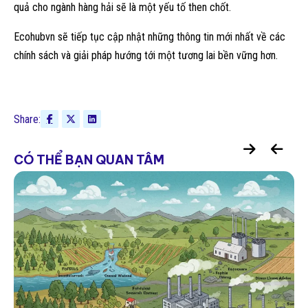
quả cho ngành hàng hải sẽ là một yếu tố then chốt.
Ecohubvn sẽ tiếp tục cập nhật những thông tin mới nhất về các
chính sách và giải pháp hướng tới một tương lai bền vững hơn.
Share:
CÓ THỂ BẠN QUAN TÂM
Công cụ & Nền tảng Quản lý Phát thải
GHG: Lựa chọn nào cho Doanh nghiệp
Việt Nam?