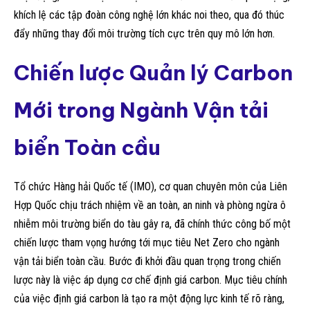
khích lệ các tập đoàn công nghệ lớn khác noi theo, qua đó thúc
đẩy những thay đổi môi trường tích cực trên quy mô lớn hơn.
Chiến lược Quản lý Carbon
Mới trong Ngành Vận tải
biển Toàn cầu
Tổ chức Hàng hải Quốc tế (IMO), cơ quan chuyên môn của Liên
Hợp Quốc chịu trách nhiệm về an toàn, an ninh và phòng ngừa ô
nhiễm môi trường biển do tàu gây ra, đã chính thức công bố một
chiến lược tham vọng hướng tới mục tiêu Net Zero cho ngành
vận tải biển toàn cầu. Bước đi khởi đầu quan trọng trong chiến
lược này là việc áp dụng cơ chế định giá carbon. Mục tiêu chính
của việc định giá carbon là tạo ra một động lực kinh tế rõ ràng,