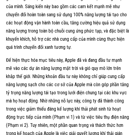
của mình. Sáng kiến này bao gồm các cam kết mạnh mẽ như
chuyển đổi hoàn toàn sang sử dụng 100% năng lượng tái tạo cho
các hoạt động vận hành toàn cầu, tăng cường hiệu quả sử dụng
năng lượng trong toàn bộ chuỗi cung ứng phức tạp, và đặc biệt là
khuyến khích, hỗ trợ các nhà cung cấp của mình cùng thực hiện
quá trình chuyển đổi xanh tương tự.
Để hiện thực hóa mục tiêu này, Apple đã và đang đầu tư mạnh
mẽ vào các dự án năng lượng mặt trời và gió quy mô lớn trên
khắp thế giới. Những khoản đầu tư này không chỉ giúp cung cấp
năng lượng sạch cho các cơ sở của Apple mà còn góp phần tăng
tỷ trọng năng lượng tái tạo trong lưới điện chung tại các khu vực
mà họ hoạt động. Nhờ những nỗ lực này, công ty đã thành công
trong việc giảm thiểu đáng kể lượng khí thải phát sinh từ hoạt
động trực tiếp của mình (Phạm vi 1) và từ việc tiêu thụ điện năng
(Phạm vi 2). Tuy nhiên, một phần quan trọng và thách thức hơn
trong kế hoạch của Apple là việc giải quyết lượng khí thải gián