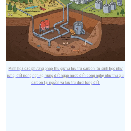
Trong bối cảnh Việt Nam đang đẩy mạnh cam kết Net Zero và
thực thi Nghị định 06/2022/NĐ-CP về giảm…
Minh họa các phương pháp thu giữ và lưu trữ carbon: từ sinh học như
rừng, đất nông nghiệp, vùng đất ngập nước đến công nghệ như thu giữ
carbon tại nguồn và lưu trữ dưới lòng đất.