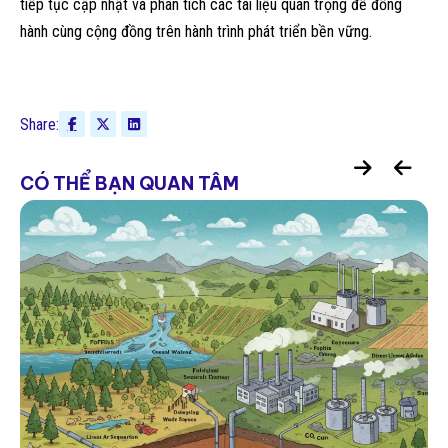
tiếp tục cập nhật và phân tích các tài liệu quan trọng để đồng
hành cùng cộng đồng trên hành trình phát triển bền vững.
Share:
CÓ THỂ BẠN QUAN TÂM
Công cụ & Nền tảng Quản lý Phát thải
GHG: Lựa chọn nào cho Doanh nghiệp
Việt Nam?