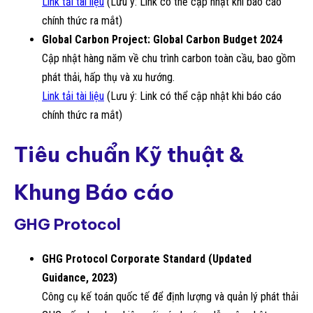
Link tải tài liệu
(Lưu ý: Link có thể cập nhật khi báo cáo
chính thức ra mắt)
Global Carbon Project: Global Carbon Budget 2024
Cập nhật hàng năm về chu trình carbon toàn cầu, bao gồm
phát thải, hấp thụ và xu hướng.
Link tải tài liệu
(Lưu ý: Link có thể cập nhật khi báo cáo
chính thức ra mắt)
Tiêu chuẩn Kỹ thuật &
Khung Báo cáo
GHG Protocol
GHG Protocol Corporate Standard (Updated
Guidance, 2023)
Công cụ kế toán quốc tế để định lượng và quản lý phát thải