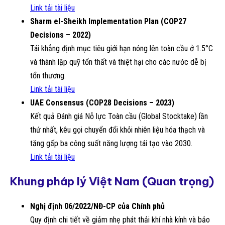
Link tải tài liệu
Sharm el-Sheikh Implementation Plan (COP27
Decisions – 2022)
Tái khẳng định mục tiêu giới hạn nóng lên toàn cầu ở 1.5°C
và thành lập quỹ tổn thất và thiệt hại cho các nước dễ bị
tổn thương.
Link tải tài liệu
UAE Consensus (COP28 Decisions – 2023)
Kết quả Đánh giá Nỗ lực Toàn cầu (Global Stocktake) lần
thứ nhất, kêu gọi chuyển đổi khỏi nhiên liệu hóa thạch và
tăng gấp ba công suất năng lượng tái tạo vào 2030.
Link tải tài liệu
Khung pháp lý Việt Nam (Quan trọng)
Nghị định 06/2022/NĐ-CP của Chính phủ
Quy định chi tiết về giảm nhẹ phát thải khí nhà kính và bảo