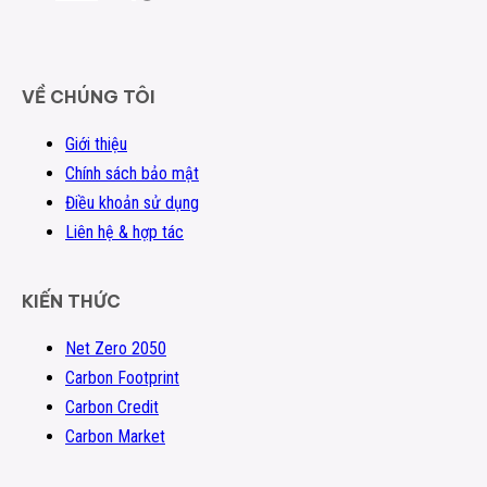
VỀ CHÚNG TÔI
Giới thiệu
Chính sách bảo mật
Điều khoản sử dụng
Liên hệ & hợp tác
KIẾN THỨC
Net Zero 2050
Carbon Footprint
Carbon Credit
Carbon Market