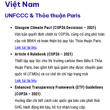
Việt Nam
UNFCCC & Thỏa thuận Paris
Glasgow Climate Pact (COP26 Decisions – 2021)
Văn bản quyết định chính từ COP26, củng cố ứng phó toàn
cầu với BĐKH và hoàn thiện bộ quy tắc Thỏa thuận Paris.
Link tải tài liệu
Article 6 Rulebook (COP26 – 2021)
Thiết lập quy tắc cho thị trường carbon theo Điều 6 Thỏa
thuận Paris, bao gồm kết quả giảm nhẹ được chuyển giao
quốc tế (ITMOs) và cơ chế tín chỉ tập trung mới.
Link tải tài liệu
Enhanced Transparency Framework (ETF) Guidelines
(COP26 – 2021)
Hướng dẫn chi tiết cách các quốc gia báo cáo phát thải
GHG, hành động khí hậu, hỗ trợ nhận/cung cấp.