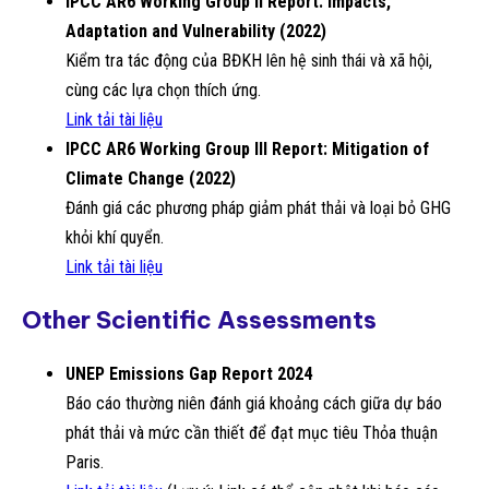
IPCC AR6 Working Group II Report: Impacts,
Adaptation and Vulnerability (2022)
Kiểm tra tác động của BĐKH lên hệ sinh thái và xã hội,
cùng các lựa chọn thích ứng.
Link tải tài liệu
IPCC AR6 Working Group III Report: Mitigation of
Climate Change (2022)
Đánh giá các phương pháp giảm phát thải và loại bỏ GHG
khỏi khí quyển.
Link tải tài liệu
Other Scientific Assessments
UNEP Emissions Gap Report 2024
Báo cáo thường niên đánh giá khoảng cách giữa dự báo
phát thải và mức cần thiết để đạt mục tiêu Thỏa thuận
Paris.