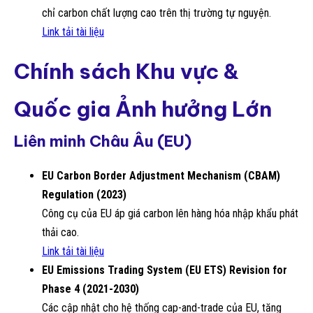
chỉ carbon chất lượng cao trên thị trường tự nguyện.
Link tải tài liệu
Chính sách Khu vực &
Quốc gia Ảnh hưởng Lớn
Liên minh Châu Âu (EU)
EU Carbon Border Adjustment Mechanism (CBAM)
Regulation (2023)
Công cụ của EU áp giá carbon lên hàng hóa nhập khẩu phát
thải cao.
Link tải tài liệu
EU Emissions Trading System (EU ETS) Revision for
Phase 4 (2021-2030)
Các cập nhật cho hệ thống cap-and-trade của EU, tăng