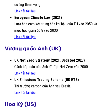
cường tham vọng.
Link tải tài liệu
European Climate Law (2021)
Luật hóa cam kết trung hòa khí hậu của EU vào 2050 và
mục tiêu giảm 55% vào 2030.
Link tải tài liệu
Vương quốc Anh (UK)
UK Net Zero Strategy (2021, Updated 2023)
Cách tiếp cận của Anh để đạt Net Zero vào 2050.
Link tải tài liệu
UK Emissions Trading Scheme (UK ETS)
Thị trường carbon của Anh sau Brexit.
Link tải tài liệu
Hoa Kỳ (US)