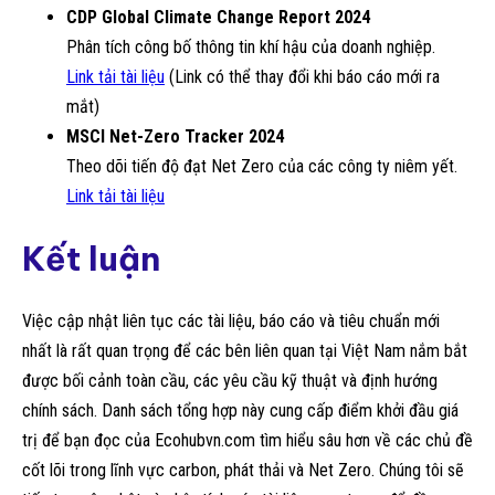
CDP Global Climate Change Report 2024
Phân tích công bố thông tin khí hậu của doanh nghiệp.
Link tải tài liệu
(Link có thể thay đổi khi báo cáo mới ra
mắt)
MSCI Net-Zero Tracker 2024
Theo dõi tiến độ đạt Net Zero của các công ty niêm yết.
Link tải tài liệu
Kết luận
Việc cập nhật liên tục các tài liệu, báo cáo và tiêu chuẩn mới
nhất là rất quan trọng để các bên liên quan tại Việt Nam nắm bắt
được bối cảnh toàn cầu, các yêu cầu kỹ thuật và định hướng
chính sách. Danh sách tổng hợp này cung cấp điểm khởi đầu giá
trị để bạn đọc của Ecohubvn.com tìm hiểu sâu hơn về các chủ đề
cốt lõi trong lĩnh vực carbon, phát thải và Net Zero. Chúng tôi sẽ