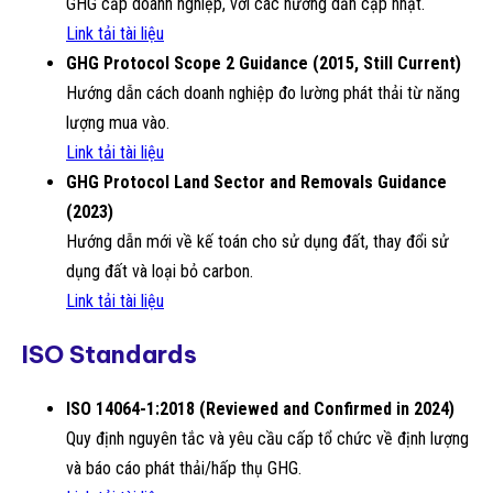
GHG cấp doanh nghiệp, với các hướng dẫn cập nhật.
Link tải tài liệu
GHG Protocol Scope 2 Guidance (2015, Still Current)
Hướng dẫn cách doanh nghiệp đo lường phát thải từ năng
lượng mua vào.
Link tải tài liệu
GHG Protocol Land Sector and Removals Guidance
(2023)
Hướng dẫn mới về kế toán cho sử dụng đất, thay đổi sử
dụng đất và loại bỏ carbon.
Link tải tài liệu
ISO Standards
ISO 14064-1:2018 (Reviewed and Confirmed in 2024)
Quy định nguyên tắc và yêu cầu cấp tổ chức về định lượng
và báo cáo phát thải/hấp thụ GHG.