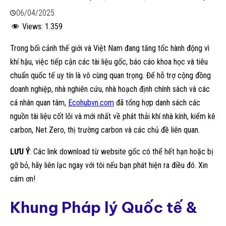
06/04/2025
Views:
1.359
Trong bối cảnh thế giới và Việt Nam đang tăng tốc hành động vì
khí hậu, việc tiếp cận các tài liệu gốc, báo cáo khoa học và tiêu
chuẩn quốc tế uy tín là vô cùng quan trọng. Để hỗ trợ cộng đồng
doanh nghiệp, nhà nghiên cứu, nhà hoạch định chính sách và các
cá nhân quan tâm,
Ecohubvn.com
đã tổng hợp danh sách các
nguồn tài liệu cốt lõi và mới nhất về phát thải khí nhà kính, kiểm kê
carbon, Net Zero, thị trường carbon và các chủ đề liên quan.
LƯU Ý
: Các link download từ website gốc có thể hết hạn hoặc bị
gỡ bỏ, hãy liên lạc ngay với tôi nếu bạn phát hiện ra điều đó. Xin
cám ơn!
Khung Pháp lý Quốc tế &