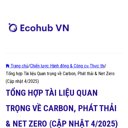
Trang chủ
/
Chiến lược Hành động & Công cụ Thực thi
/
Tổng hợp Tài liệu Quan trọng về Carbon, Phát thải & Net Zero
(Cập nhật 4/2025)
TỔNG HỢP TÀI LIỆU QUAN
TRỌNG VỀ CARBON, PHÁT THẢI
& NET ZERO (CẬP NHẬT 4/2025)