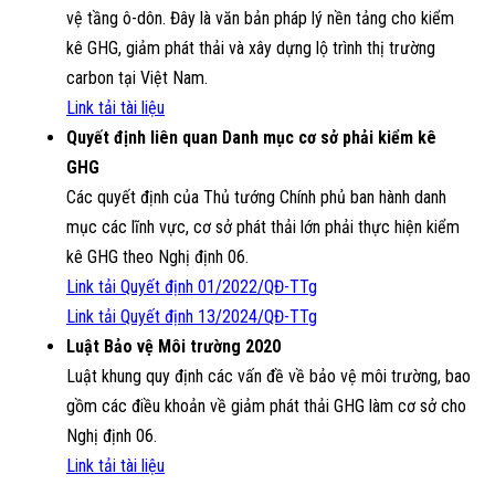
vệ tầng ô-dôn. Đây là văn bản pháp lý nền tảng cho kiểm
kê GHG, giảm phát thải và xây dựng lộ trình thị trường
carbon tại Việt Nam.
Link tải tài liệu
Quyết định liên quan Danh mục cơ sở phải kiểm kê
GHG
Các quyết định của Thủ tướng Chính phủ ban hành danh
mục các lĩnh vực, cơ sở phát thải lớn phải thực hiện kiểm
kê GHG theo Nghị định 06.
Link tải Quyết định 01/2022/QĐ-TTg
Link tải Quyết định 13/2024/QĐ-TTg
Luật Bảo vệ Môi trường 2020
Luật khung quy định các vấn đề về bảo vệ môi trường, bao
gồm các điều khoản về giảm phát thải GHG làm cơ sở cho
Nghị định 06.
Link tải tài liệu