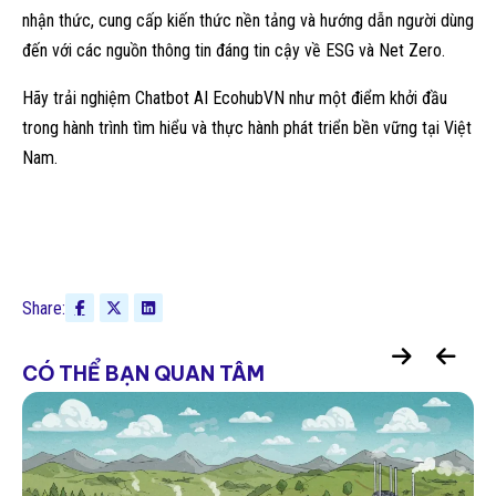
nhận thức, cung cấp kiến thức nền tảng và hướng dẫn người dùng
đến với các nguồn thông tin đáng tin cậy về ESG và Net Zero.
Hãy trải nghiệm Chatbot AI EcohubVN như một điểm khởi đầu
trong hành trình tìm hiểu và thực hành phát triển bền vững tại Việt
Nam.
Share:
CÓ THỂ BẠN QUAN TÂM
Công cụ & Nền tảng Quản lý Phát thải
GHG: Lựa chọn nào cho Doanh nghiệp