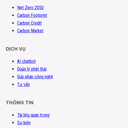
Net Zero 2050
Carbon Footprint
Carbon Credit
Carbon Market
DỊCH VỤ
AI chatbot
Quản lý phát thải
Giải pháp công nghệ
Tư vấn
THÔNG TIN
Tài liệu quan trọng
Sự kiện