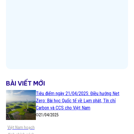
Xem thêm
BÀI VIẾT MỚI
Tiêu điểm ngày 21/04/2025: Điều hướng Net
Zero: Bài học Quốc tế về Lạm phát, Tín chỉ
Carbon và CCS cho Việt Nam
21/04/2025
Việt Nam hoạch