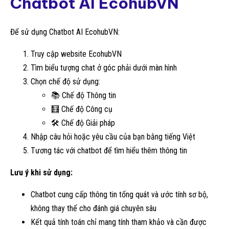
Chatbot AI EcohubVN
Để sử dụng Chatbot AI EcohubVN:
Truy cập website EcohubVN
Tìm biểu tượng chat ở góc phải dưới màn hình
Chọn chế độ sử dụng:
📚 Chế độ Thông tin
🧮 Chế độ Công cụ
🛠️ Chế độ Giải pháp
Nhập câu hỏi hoặc yêu cầu của bạn bằng tiếng Việt
Tương tác với chatbot để tìm hiểu thêm thông tin
Lưu ý khi sử dụng:
Chatbot cung cấp thông tin tổng quát và ước tính sơ bộ,
không thay thế cho đánh giá chuyên sâu
Kết quả tính toán chỉ mang tính tham khảo và cần được