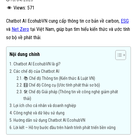
Views:
571
Chatbot AI EcohubVN cung cấp thông tin cơ bản về carbon,
ESG
và
Net Zero
tại Việt Nam, giúp bạn tìm hiểu kiến thức và ước tính
sơ bộ về phát thải.
Nội dung chính
Chatbot AI EcohubVN là gì?
Các chế độ của Chatbot AI
📚 Chế độ Thông tin (Kiến thức & Luật VN)
🧮 Chế độ Công cụ (Ước tính phát thải sơ bộ)
🛠️ Chế độ Giải pháp (Thông tin về công nghệ giảm phát
thải)
Lợi ích cho cá nhân và doanh nghiệp
Công nghệ và dữ liệu sử dụng
Hướng dẫn sử dụng Chatbot AI EcohubVN
Lời kết – Hỗ trợ bước đầu trên hành trình phát triển bền vững