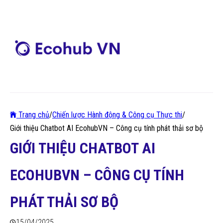
Trang chủ
/
Chiến lược Hành động & Công cụ Thực thi
/
Giới thiệu Chatbot AI EcohubVN – Công cụ tính phát thải sơ bộ
GIỚI THIỆU CHATBOT AI
ECOHUBVN – CÔNG CỤ TÍNH
PHÁT THẢI SƠ BỘ
15/04/2025