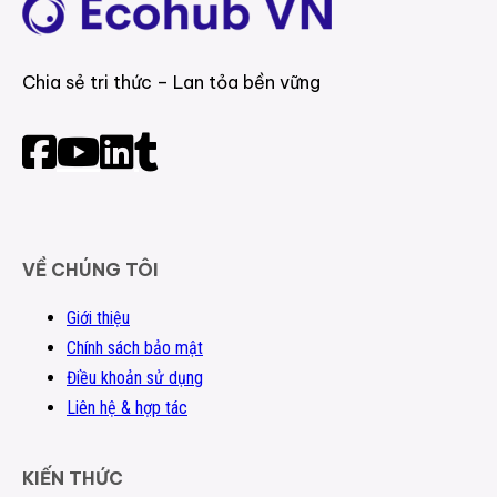
Chia sẻ tri thức – Lan tỏa bền vững
VỀ CHÚNG TÔI
Giới thiệu
Chính sách bảo mật
Điều khoản sử dụng
Liên hệ & hợp tác
KIẾN THỨC