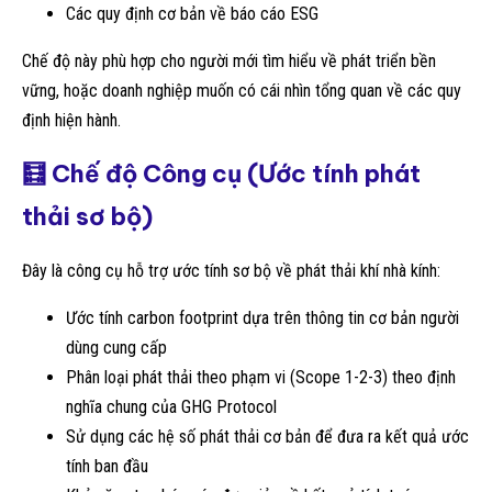
Các quy định cơ bản về báo cáo ESG
Chế độ này phù hợp cho người mới tìm hiểu về phát triển bền
vững, hoặc doanh nghiệp muốn có cái nhìn tổng quan về các quy
định hiện hành.
🧮 Chế độ Công cụ (Ước tính phát
thải sơ bộ)
Đây là công cụ hỗ trợ ước tính sơ bộ về phát thải khí nhà kính:
Ước tính carbon footprint dựa trên thông tin cơ bản người
dùng cung cấp
Phân loại phát thải theo phạm vi (Scope 1-2-3) theo định
nghĩa chung của GHG Protocol
Sử dụng các hệ số phát thải cơ bản để đưa ra kết quả ước
tính ban đầu