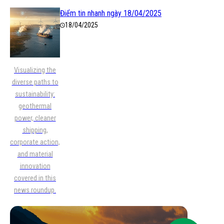
Điểm tin nhanh ngày 18/04/2025
18/04/2025
Visualizing the
diverse paths to
sustainability:
geothermal
power, cleaner
shipping,
corporate action,
and material
innovation
covered in this
news roundup.