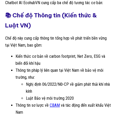
Chatbot AI EcohubVN cung cấp ba chế độ tương tác cơ bản:
📚 Chế độ Thông tin (Kiến thức &
Luật VN)
Chế độ này cung cấp thông tin tổng hợp về phát triển bền vững
tại Việt Nam, bao gồm:
Kiến thức cơ bản về carbon footprint, Net Zero, ESG và
biến đổi khí hậu
Thông tin pháp lý liên quan tại Việt Nam về bảo vệ môi
trường, như:
Nghị định 06/2022/NĐ-CP về giảm phát thải khí nhà
kính
Luật Bảo vệ môi trường 2020
Thông tin sơ lược về
CBAM
và tác động đến xuất khẩu Việt
Nam