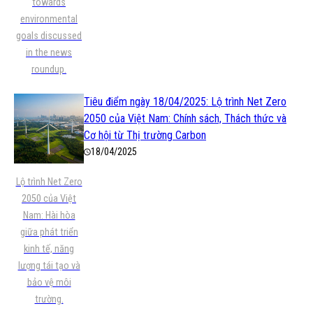
towards
environmental
goals discussed
in the news
roundup.
Tiêu điểm ngày 18/04/2025: Lộ trình Net Zero
2050 của Việt Nam: Chính sách, Thách thức và
Cơ hội từ Thị trường Carbon
18/04/2025
Lộ trình Net Zero
2050 của Việt
Nam: Hài hòa
giữa phát triển
kinh tế, năng
lượng tái tạo và
bảo vệ môi
trường.