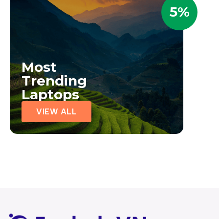
5%
Most
Trending
Laptops
VIEW ALL