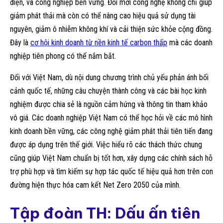
điện, và công nghiệp bền vững. Đổi mới công nghệ không chỉ giúp
giảm phát thải mà còn có thể nâng cao hiệu quả sử dụng tài
nguyên, giảm ô nhiễm không khí và cải thiện sức khỏe cộng đồng.
Đây là
cơ hội kinh doanh từ nền kinh tế carbon thấp
mà các doanh
nghiệp tiên phong có thể nắm bắt.
Đối với Việt Nam, dù nội dung chương trình chủ yếu phản ánh bối
cảnh quốc tế, những câu chuyện thành công và các bài học kinh
nghiệm được chia sẻ là nguồn cảm hứng và thông tin tham khảo
vô giá. Các doanh nghiệp Việt Nam có thể học hỏi về các mô hình
kinh doanh bền vững, các công nghệ giảm phát thải tiên tiến đang
được áp dụng trên thế giới. Việc hiểu rõ các thách thức chung
cũng giúp Việt Nam chuẩn bị tốt hơn, xây dựng các chính sách hỗ
trợ phù hợp và tìm kiếm sự hợp tác quốc tế hiệu quả hơn trên con
đường hiện thực hóa cam kết Net Zero 2050 của mình.
Tập đoàn TH: Dấu ấn tiên