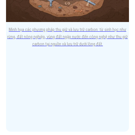
Trong bối cảnh Việt Nam đang đẩy mạnh cam kết Net Zero và
thực thi Nghị định 06/2022/NĐ-CP về giảm…
Minh họa các phương pháp thu giữ và lưu trữ carbon: từ sinh học như
rừng, đất nông nghiệp, vùng đất ngập nước đến công nghệ như thu giữ
carbon tại nguồn và lưu trữ dưới lòng đất.
Xem thêm