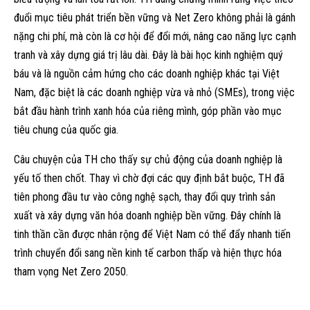
đuổi mục tiêu phát triển bền vững và Net Zero không phải là gánh
nặng chi phí, mà còn là cơ hội để đổi mới, nâng cao năng lực cạnh
tranh và xây dựng giá trị lâu dài. Đây là bài học kinh nghiệm quý
báu và là nguồn cảm hứng cho các doanh nghiệp khác tại Việt
Nam, đặc biệt là các doanh nghiệp vừa và nhỏ (SMEs), trong việc
bắt đầu hành trình xanh hóa của riêng mình, góp phần vào mục
tiêu chung của quốc gia.
Câu chuyện của TH cho thấy sự chủ động của doanh nghiệp là
yếu tố then chốt. Thay vì chờ đợi các quy định bắt buộc, TH đã
tiên phong đầu tư vào công nghệ sạch, thay đổi quy trình sản
xuất và xây dựng văn hóa doanh nghiệp bền vững. Đây chính là
tinh thần cần được nhân rộng để Việt Nam có thể đẩy nhanh tiến
trình chuyển đổi sang nền kinh tế carbon thấp và hiện thực hóa
tham vọng Net Zero 2050.