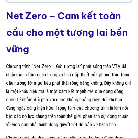
Net Zero – Cam kết toàn
cầu cho một tương lai bền
vững
Chương trình “Net Zero – Gửi tương lai” phát sóng trên VTV đã
nhấn mạnh tầm quan trọng và tính cấp thiết của phong trào toàn
cầu hướng tới mục tiêu phát thải ròng bằng không. Đây không chỉ
là một khẩu hiệu mà là một cam kết mạnh mẽ của cộng đồng
quốc tế nhằm đối phó với cuộc khủng hoảng biến đổi khí hậu
đang ngày càng hiện hữu. Trọng tâm của chương trình là làm nổi
bật các nỗ lực chung trên toàn thế giới, phản ánh sự đồng thuận
về việc cần phải hành động quyết liệt để bảo vệ hành tinh.
Chương trình đã đi sâu vào các chiến lược đa dạng đang được