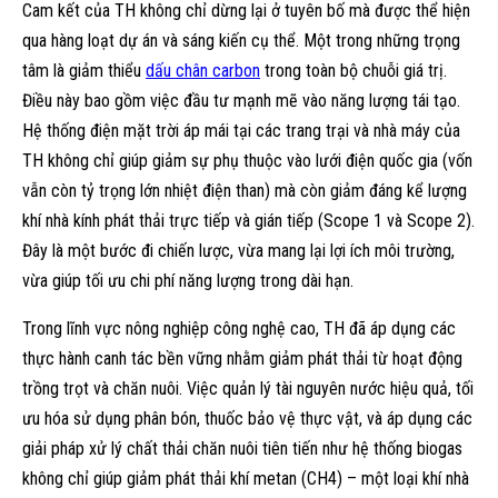
Cam kết của TH không chỉ dừng lại ở tuyên bố mà được thể hiện
qua hàng loạt dự án và sáng kiến cụ thể. Một trong những trọng
tâm là giảm thiểu
dấu chân carbon
trong toàn bộ chuỗi giá trị.
Điều này bao gồm việc đầu tư mạnh mẽ vào năng lượng tái tạo.
Hệ thống điện mặt trời áp mái tại các trang trại và nhà máy của
TH không chỉ giúp giảm sự phụ thuộc vào lưới điện quốc gia (vốn
vẫn còn tỷ trọng lớn nhiệt điện than) mà còn giảm đáng kể lượng
khí nhà kính phát thải trực tiếp và gián tiếp (Scope 1 và Scope 2).
Đây là một bước đi chiến lược, vừa mang lại lợi ích môi trường,
vừa giúp tối ưu chi phí năng lượng trong dài hạn.
Trong lĩnh vực nông nghiệp công nghệ cao, TH đã áp dụng các
thực hành canh tác bền vững nhằm giảm phát thải từ hoạt động
trồng trọt và chăn nuôi. Việc quản lý tài nguyên nước hiệu quả, tối
ưu hóa sử dụng phân bón, thuốc bảo vệ thực vật, và áp dụng các
giải pháp xử lý chất thải chăn nuôi tiên tiến như hệ thống biogas
không chỉ giúp giảm phát thải khí metan (CH4) – một loại khí nhà