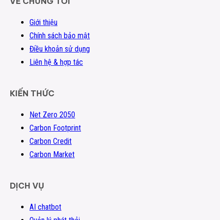
VỀ CHÚNG TÔI
Giới thiệu
Chính sách bảo mật
Điều khoản sử dụng
Liên hệ & hợp tác
KIẾN THỨC
Net Zero 2050
Carbon Footprint
Carbon Credit
Carbon Market
DỊCH VỤ
AI chatbot