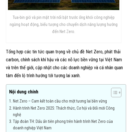
Tua-bin gió và pin mặt trời nổi bật trước ống khói công nghiệp
ngừng hoạt động, biểu tượng cho chuyển dịch năng lượng hướng
đến Net Zero.
Tổng hợp các tin tức quan trọng về chủ đề Net Zero, phát thải
carbon, chính sách khí hậu và các nỗ lực bền vững tại Việt Nam
và trên thế giới, cập nhật cho các doanh nghiệp và cá nhân quan
tâm đến lộ trình hướng tới tương lai xanh.
Nội dung chính
Net Zero – Cam kết toàn cầu cho một tương lai bền vững
Hành trình Net Zero 2025: Thách thức, Cơ hội và Đổi mới Công
nghệ
Tập đoàn TH: Dấu ấn tiên phong trên hành trình Net Zero của
doanh nghiệp Việt Nam