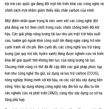
hội mà các quốc gia đang đối mặt khi triển khai các công nghệ và
chính sách mới nhằm giảm thiểu dấu chân carbon của mình.
Một điểm nhấn quan trọng là việc xem xét các công nghệ đột
phá đóng vai trò then chốt trong cuộc chiến chống biến đổi khí
hậu. Các giải pháp năng lượng tái tạo như pin mặt trời hiệu suất
cao, tuabin gió ngoài khơi công suất lớn đang ngày càng trở nên
cạnh tranh về chi phí. Bên cạnh đó, các công nghệ lưu trữ năng
lượng (pin quy mô lớn, hydro xanh) đang được nghiên cứu và triển
khai để giải quyết tính không liên tục của năng lượng tái tạo.
Chương trình cũng có thể đã đề cập đến các giải pháp phức tạp
hơn như công nghệ thu giữ, sử dụng và lưu trữ carbon (CCUS),
nông nghiệp thông minh với khí hậu, và các vật liệu xây dựng bền
vững. Việc áp dụng những công nghệ này đòi hỏi sự đầu tư lớn
vào nghiên cứu và phát triển (R&D), cũng như xây dựng cơ sở hạ
tầng phù hợp.