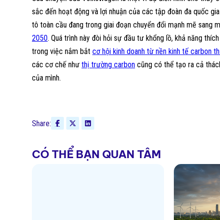
sắc đến hoạt động và lợi nhuận của các tập đoàn đa quốc gi
tô toàn cầu đang trong giai đoạn chuyển đổi mạnh mẽ sang m
2050
. Quá trình này đòi hỏi sự đầu tư khổng lồ, khả năng thíc
trong việc nắm bắt
cơ hội kinh doanh từ nền kinh tế carbon t
các cơ chế như
thị trường carbon
cũng có thể tạo ra cả thác
của mình.
Share:
CÓ THỂ BẠN QUAN TÂM