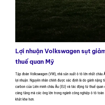
Lợi nhuận Volkswagen sụt giảm 
thuế quan Mỹ
Tập đoàn Volkswagen (VW), nhà sản xuất ô tô lớn nhất châu 
lợi nhuận. Nguyên nhân chính được xác định là do gánh nặng tà
carbon của Liên minh châu Âu (EU) và tác động từ thuế quan
càng tăng mà các ông lớn trong ngành công nghiệp ô tô toàn 
khắt khe hơn.