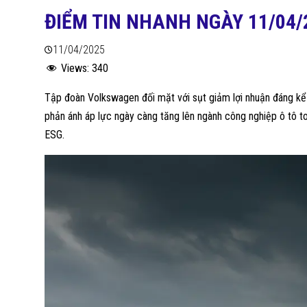
ĐIỂM TIN NHANH NGÀY 11/04/
11/04/2025
Views:
340
Tập đoàn Volkswagen đối mặt với sụt giảm lợi nhuận đáng kể d
phản ánh áp lực ngày càng tăng lên ngành công nghiệp ô tô to
ESG.