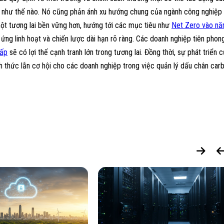
a như thế nào. Nó cũng phản ánh xu hướng chung của ngành công nghiệp
ột tương lai bền vững hơn, hướng tới các mục tiêu như
Net Zero vào n
h ứng linh hoạt và chiến lược dài hạn rõ ràng. Các doanh nghiệp tiên phon
hấp
sẽ có lợi thế cạnh tranh lớn trong tương lai. Đồng thời, sự phát triển 
h thức lẫn cơ hội cho các doanh nghiệp trong việc quản lý dấu chân car