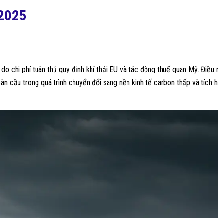
2025
o chi phí tuân thủ quy định khí thải EU và tác động thuế quan Mỹ. Điều 
àn cầu trong quá trình chuyển đổi sang nền kinh tế carbon thấp và tích 